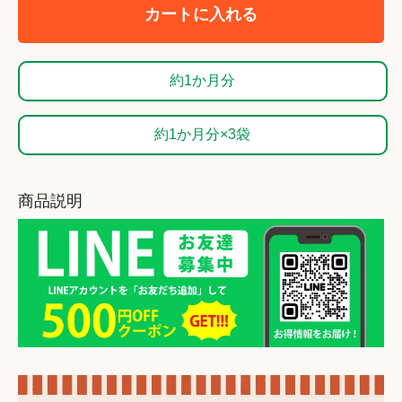
カートに入れる
約1か月分
約1か月分×3袋
商品説明