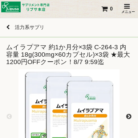
0
メニュー
活力系サプリ
ムイラプアマ 約1か月分×3袋 C-264-3 内
容量 18g(300mg×60カプセル)×3袋 ★最大
1200円OFFクーポン！8/7 9:59迄