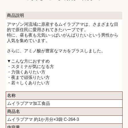
商品説明
アマゾン河流域に原産するムイラプアマは、さまざまな目
的で原住民に愛用されてきたハーブです。
特に、昼も夜も元気いっぱいがんばりたいという男性から
人気を集めています。
さらに、アミノ酸が豊富なマカをプラスしました。
▼こんな方におすすめ
・スタミナが気になる方
・力強くありたい方
・夜まで頑張りたい方
・若々しくありたい方
名称
ムイラプアマ加工食品
商品名
ムイラプアマ 約1か月分×3袋 C-264-3
内容量