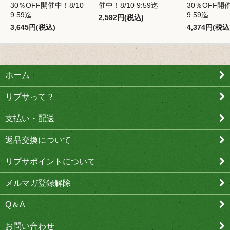
30％OFF開催中！8/10
催中！8/10 9:59迄
30％OFF開催
9:59迄
9:59迄
2,592円(税込)
3,645円(税込)
4,374円(税込
ホーム
リプサって？
支払い・配送
返品交換について
リプサポイントについて
メルマガ登録解除
Q＆A
お問い合わせ