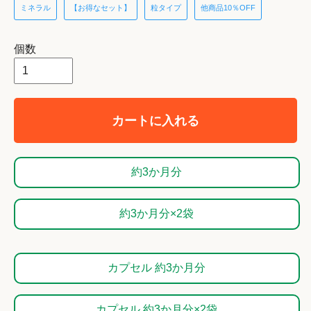
ミネラル
【お得なセット】
粒タイプ
他商品10％OFF
個数
カートに入れる
約3か月分
約3か月分×2袋
カプセル 約3か月分
カプセル 約3か月分×2袋