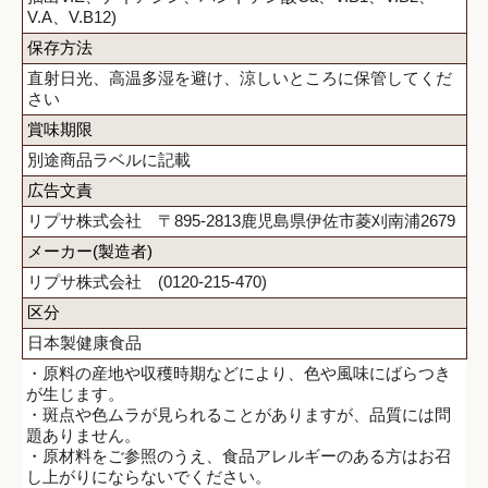
V.A、V.B12)
保存方法
直射日光、高温多湿を避け、涼しいところに保管してくだ
さい
賞味期限
別途商品ラベルに記載
広告文責
リプサ株式会社 〒895-2813鹿児島県伊佐市菱刈南浦2679
メーカー(製造者)
リプサ株式会社 (0120-215-470)
区分
日本製健康食品
・原料の産地や収穫時期などにより、色や風味にばらつき
が生じます。
・斑点や色ムラが見られることがありますが、品質には問
題ありません。
・原材料をご参照のうえ、食品アレルギーのある方はお召
し上がりにならないでください。