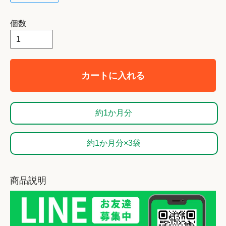
個数
カートに入れる
約1か月分
約1か月分×3袋
商品説明