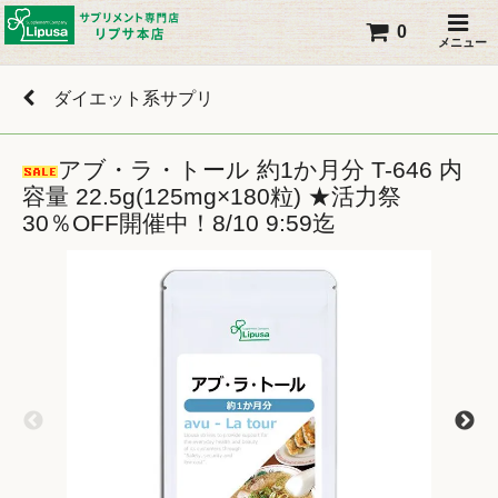
0
メニュー
ダイエット系サプリ
アブ・ラ・トール 約1か月分 T-646 内
容量 22.5g(125mg×180粒) ★活力祭
30％OFF開催中！8/10 9:59迄