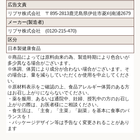
広告文責
リプサ株式会社 〒895-2813鹿児島県伊佐市菱刈南浦2679
メーカー(製造者)
リプサ株式会社 (0120-215-470)
区分
日本製健康食品
※商品によっては原料由来の為、製造時期により色合いが
多少異なる場合がございます。
※体調、体質により成分が合わない場合がございます。そ
の場合は、量を減らしていただくか使用を中止してくださ
い。
※原材料表示をご確認の上、食品アレルギー体質のある方
はお召し上がりにならないでください。
・薬を服用、あるいは通院中、妊婦、授乳中の方のお召し
上がりの際は、お医者様にご相談ください。
・食生活は、「主食」「主菜」「副菜」を基本に食事のバ
ランスを！
・パッケージデザイン等は予告なく変更されることがあり
ます