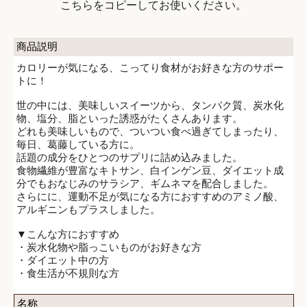
こちらをコピーしてお使いください。
商品説明
カロリーが気になる、こってり食材がお好きな方のサポー
トに！
世の中には、美味しいスイーツから、タンパク質、炭水化
物、塩分、脂といった誘惑がたくさんあります。
どれも美味しいもので、ついつい食べ過ぎてしまったり、
毎日、葛藤している方に。
話題の成分をひとつのサプリに詰め込みました。
食物繊維が豊富なキトサン、白インゲン豆、ダイエット成
分でもおなじみのサラシア、ギムネマを配合しました。
さらにに、運動不足が気になる方におすすめのアミノ酸、
アルギニンもプラスしました。
▼こんな方におすすめ
・炭水化物や脂っこいものがお好きな方
・ダイエット中の方
・食生活が不規則な方
名称