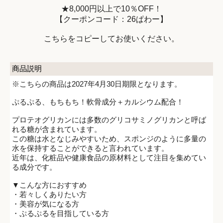
★8,000円以上で10％OFF！
【クーポンコード：26ぱわー】
こちらをコピーしてお使いください。
商品説明
※こちらの商品は2027年4月30日期限となります。
ぷるぷる、もちもち！軟骨成分＋カルシウム配合！
プロテオグリカンには多数のグリコサミノグリカンと呼ば
れる糖が含まれています。
この糖は水となじみやすいため、スポンジのように多量の
水を保持することができると言われています。
近年は、化粧品や健康食品の原材料として注目を集めてい
る成分です。
▼こんな方におすすめ
・若々しくありたい方
・美容が気になる方
・ぷるぷるを目指している方