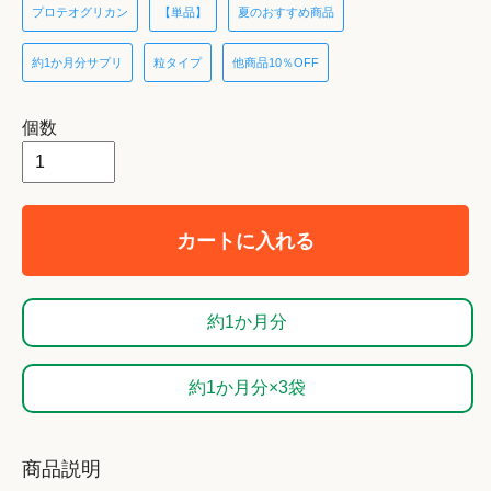
プロテオグリカン
【単品】
夏のおすすめ商品
約1か月分サプリ
粒タイプ
他商品10％OFF
個数
カートに入れる
約1か月分
約1か月分×3袋
商品説明