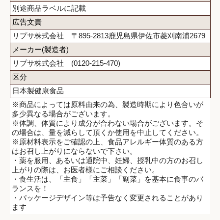
別途商品ラベルに記載
広告文責
リプサ株式会社 〒895-2813鹿児島県伊佐市菱刈南浦2679
メーカー(製造者)
リプサ株式会社 (0120-215-470)
区分
日本製健康食品
※商品によっては原料由来の為、製造時期により色合いが
多少異なる場合がございます。
※体調、体質により成分が合わない場合がございます。そ
の場合は、量を減らして頂くか使用を中止してください。
※原材料表示をご確認の上、食品アレルギー体質のある方
はお召し上がりにならないで下さい。
・薬を服用、あるいは通院中、妊婦、授乳中の方のお召し
上がりの際は、お医者様にご相談ください。
・食生活は、「主食」「主菜」「副菜」を基本に食事のバ
ランスを！
・パッケージデザイン等は予告なく変更されることがあり
ます