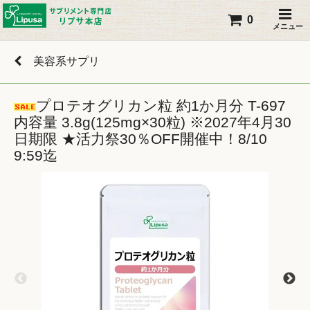
0
メニュー
美容系サプリ
プロテオグリカン粒 約1か月分 T-697
内容量 3.8g(125mg×30粒) ※2027年4月30
日期限 ★活力祭30％OFF開催中！8/10
9:59迄