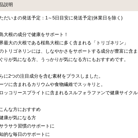
品説明
ただいまの発送予定：1～5日目安に発送予定(休業日を除く)
島大根の成分で健康をサポート！
界最大の大根である桜島大根に多く含まれる「トリゴネリン」
のトリゴネリンには、しなやかさをサポートする成分が豊富に含ま
ぐりが気になる方、うっかりが気になる方にもおすすめです。
らに2つの注目成分を含む素材をプラスしました。
ーツに含まれるカリウムや食物繊維でスッキリと。
ロッコリースプライトに含まれるスルフォラファンで健康サイクル
こんな方におすすめ
健康が気になる方
サラサラ習慣のサポートに
知的な毎日のサポートに