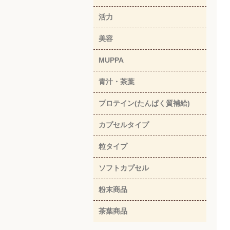
活力
美容
MUPPA
青汁・茶葉
プロテイン(たんぱく質補給)
カプセルタイプ
粒タイプ
ソフトカプセル
粉末商品
茶葉商品