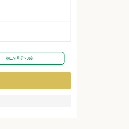
約1か月分×3袋