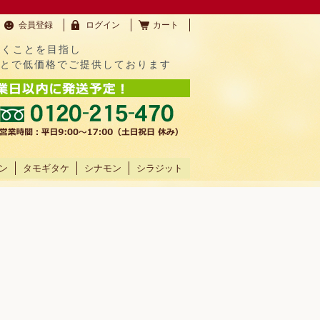
会員登録
ログイン
カート
だくことを目指し
ことで低価格でご提供しております
ン
タモギタケ
シナモン
シラジット