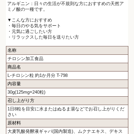
アルギニン：日々の生活が不規則な方におすすめの天然ア
ミノ酸の一種です。
▼こんな方におすすめ
・毎日のやる気をサポート
・元気に過ごしたい方
・リラックスした毎日を送りたい方
名称
チロシン加工食品
商品名
L-チロシン粒 約1か月分 T-798
内容量
30g(125mg×240粒)
召し上がり方
1日8粒を目安に水またはぬるま湯などでお召し上がりくだ
さい
原材料
大麦乳酸発酵液ギャバ(国内製造)、ムクナエキス、デキス