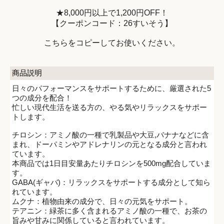
★8,000円以上で1,200円OFF！
【クーポンコード：26すいそう】
こちらをコピーしてお使いください。
商品説明
日々のパフォーマンスをサポートするために、厳選された5
つの成分を配合！
忙しい現代生活を送る方の、やる気やリラックスをサポー
トします。
チロシン：アミノ酸の一種で乳製品や大豆,バナナなどに含
まれ、ドーパミンやアドレナリンの元となる成分と言われ
ています。
本商品では1日目安量あたりチロシンを500mg配合していま
す。
GABA(ギャバ)：リラックスをサポートする成分として知ら
れています。
ムクナ：植物由来の成分で、日々の元気をサポート。
テアニン：緑茶に多く含まれるアミノ酸の一種で、お茶の
旨みや甘みに関係していると言われています。