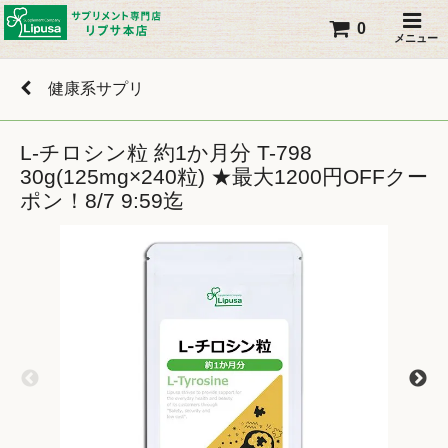
0
メニュー
健康系サプリ
L-チロシン粒 約1か月分 T-798
30g(125mg×240粒) ★最大1200円OFFクー
ポン！8/7 9:59迄