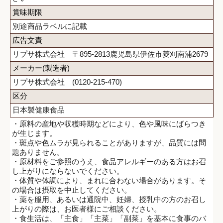
賞味期限
別途商品ラベルに記載
広告文責
リプサ株式会社 〒895-2813鹿児島県伊佐市菱刈南浦2679
メーカー(製造者)
リプサ株式会社 (0120-215-470)
区分
日本製健康食品
・原料の産地や収穫時期などにより、色や風味にばらつき
が生じます。
・斑点や色ムラが見られることがありますが、品質には問
題ありません。
・原材料をご参照のうえ、食品アレルギーのある方はお召
し上がりにならないでください。
・体質や体調により、まれに合わない場合があります。そ
の場合は摂取を中止してください。
・薬を服用、あるいは通院中、妊婦、授乳中の方のお召し
上がりの際は、お医者様にご相談ください。
・食生活は、「主食」「主菜」「副菜」を基本に食事のバ