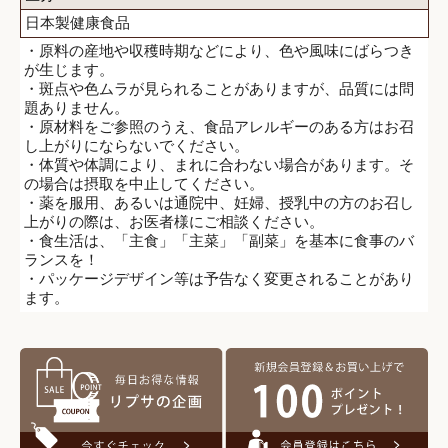
日本製健康食品
・原料の産地や収穫時期などにより、色や風味にばらつき
が生じます。
・斑点や色ムラが見られることがありますが、品質には問
題ありません。
・原材料をご参照のうえ、食品アレルギーのある方はお召
し上がりにならないでください。
・体質や体調により、まれに合わない場合があります。そ
の場合は摂取を中止してください。
・薬を服用、あるいは通院中、妊婦、授乳中の方のお召し
上がりの際は、お医者様にご相談ください。
・食生活は、「主食」「主菜」「副菜」を基本に食事のバ
ランスを！
・パッケージデザイン等は予告なく変更されることがあり
ます。