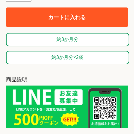
カートに入れる
約3か月分
約3か月分×2袋
商品説明