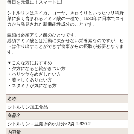
毎日を元気に！スマートに!
シトルリンはスイカ、ゴーヤ、きゅうりといったウリ科野
菜に多く含まれるアミノ酸の一種で、1930年に日本でスイ
カから発見された新機能性成分のことです。
亜鉛は必須アミノ酸のひとつです。
必須アミノ酸とは活動に欠かせない栄養素なのですが、ヒ
トは作り出すことができず食事からの摂取が必要となりま
す。
▼こんな方におすすめ
・夕方になると靴がきつい方
・ハリツヤをめざしたい方
・若々しくありたい方
・スタミナが気になる方
名称
シトルリン加工食品
商品名
シトルリン＋亜鉛 約3か月分×2袋 T-630-2
内容量