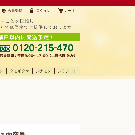
会員登録
ログイン
カート
だくことを目指し
ことで低価格でご提供しております
ン
タモギタケ
シナモン
シラジット