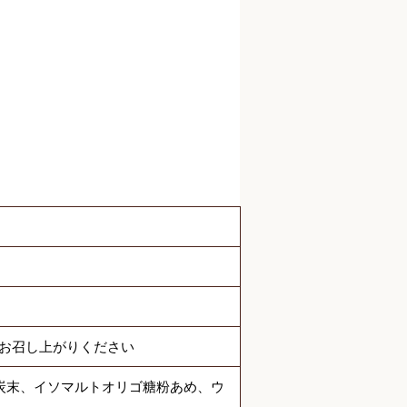
でお召し上がりください
性炭末、イソマルトオリゴ糖粉あめ、ウ