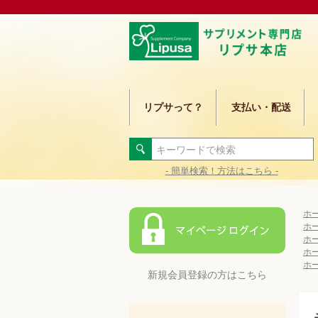
リプサって？
支払い・配送
- 簡単検索！方法はこちら -
ホ
ホ
ホ
ホ
ホ
新規会員登録の方はこちら