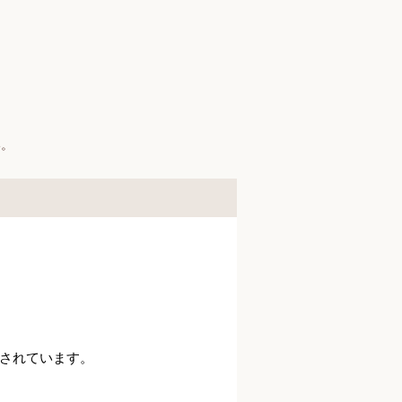
】
い。
されています。