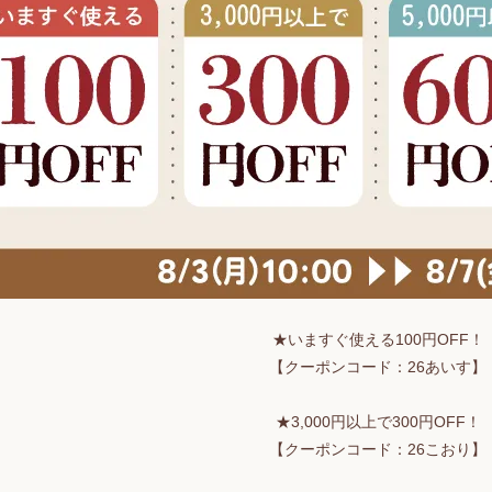
★いますぐ使える100円OFF！
【クーポンコード：26あいす】
★3,000円以上で300円OFF！
【クーポンコード：26こおり】