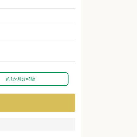
約1か月分×3袋