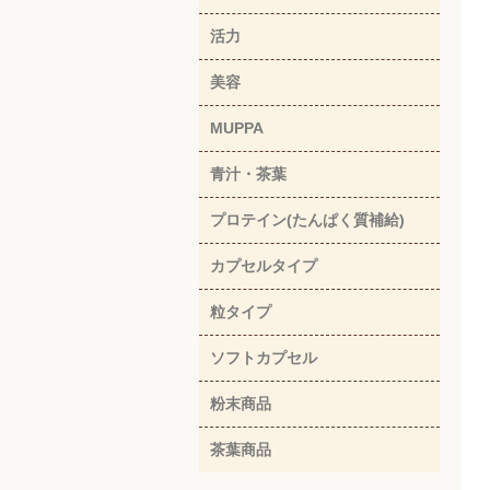
活力
美容
MUPPA
青汁・茶葉
プロテイン(たんぱく質補給)
カプセルタイプ
粒タイプ
ソフトカプセル
粉末商品
茶葉商品