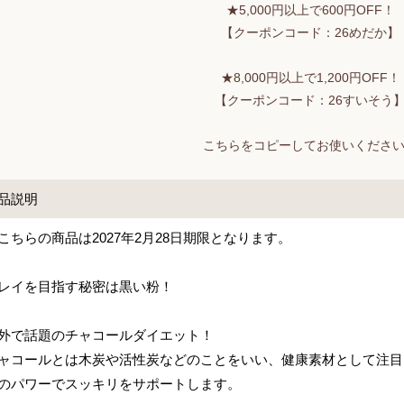
★5,000円以上で600円OFF！
【クーポンコード：26めだか】
★8,000円以上で1,200円OFF！
【クーポンコード：26すいそう
こちらをコピーしてお使いくださ
品説明
こちらの商品は2027年2月28日期限となります。
レイを目指す秘密は黒い粉！
外で話題のチャコールダイエット！
ャコールとは木炭や活性炭などのことをいい、健康素材として注目
のパワーでスッキリをサポートします。