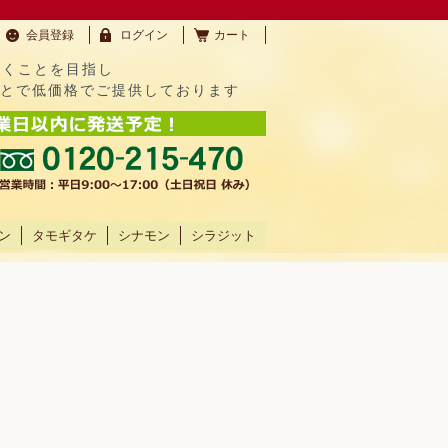
会員登録
ログイン
カート
だくことを目指し
ことで低価格でご提供しております
ン
タモギタケ
シナモン
シラジット