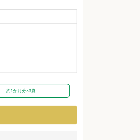
約1か月分×3袋