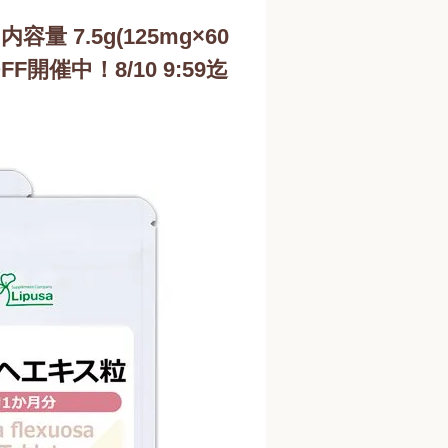
容量 7.5g(125mg×60
F開催中！8/10 9:59迄