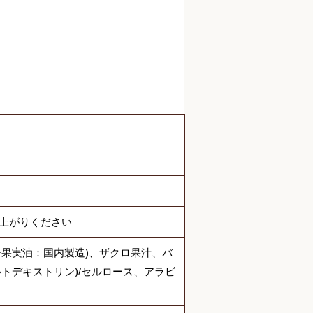
し上がりください
シ果実油：国内製造)、ザクロ果汁、バ
トデキストリン)/セルロース、アラビ