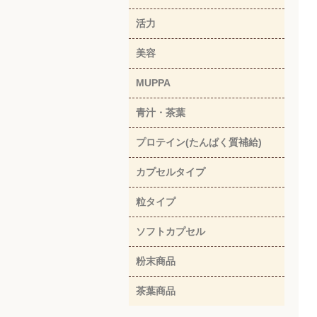
活力
美容
MUPPA
青汁・茶葉
プロテイン(たんぱく質補給)
カプセルタイプ
粒タイプ
ソフトカプセル
粉末商品
茶葉商品