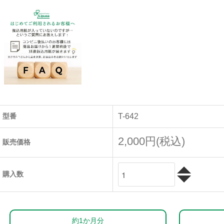
型番
T-642
2,000円(税込)
販売価格
購入数
約1か月分