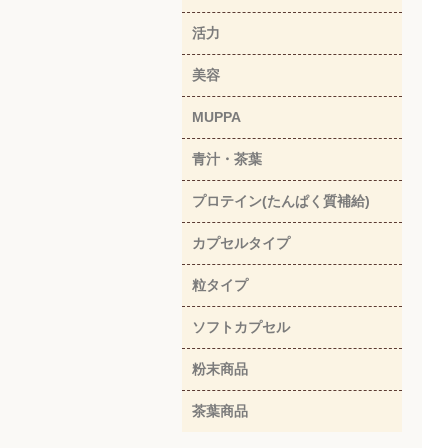
活力
美容
MUPPA
青汁・茶葉
プロテイン(たんぱく質補給)
カプセルタイプ
粒タイプ
ソフトカプセル
粉末商品
茶葉商品