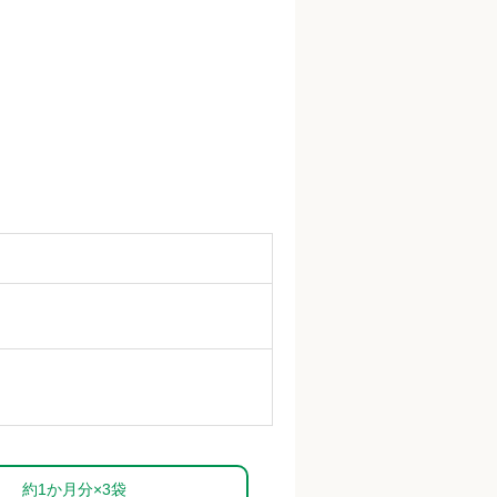
約1か月分×3袋