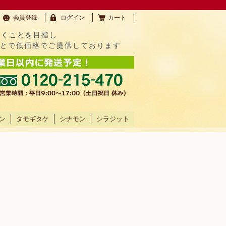
会員登録
ログイン
カート
だくことを目指し
ことで低価格でご提供しております
ン
タモギタケ
シナモン
シラジット