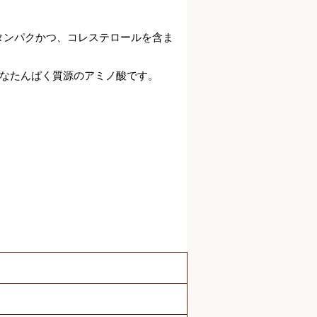
タンパクかつ、コレステロールを含ま
なたんぱく質源のアミノ酸です。