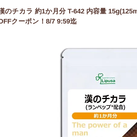
漢のチカラ 約1か月分 T-642 内容量 15g(125m
OFFクーポン！8/7 9:59迄