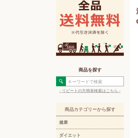
商品を探す
- リピートの方簡単検索はこちら -
商品カテゴリーから探す
健康
ダイエット