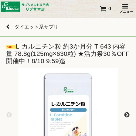
0
メニュー
ダイエット系サプリ
L-カルニチン粒 約3か月分 T-643 内容
量 78.8g(125mg×630粒) ★活力祭30％OFF
開催中！8/10 9:59迄