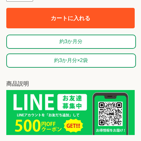
カートに入れる
約3か月分
約3か月分×2袋
商品説明