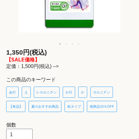
1,350円(税込)
【SALE価格】
定価：1,500円(税込) -->
この商品のキーワード
あ行
え
L-カルニチン
か行
か
カルニチン
【単品】
夏のおすすめ商品
粒タイプ
他商品10％OFF
個数