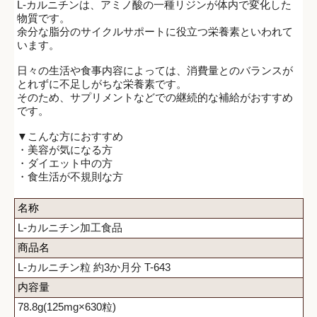
L-カルニチンは、アミノ酸の一種リジンが体内で変化した
物質です。
余分な脂分のサイクルサポートに役立つ栄養素といわれて
います。
日々の生活や食事内容によっては、消費量とのバランスが
とれずに不足しがちな栄養素です。
そのため、サプリメントなどでの継続的な補給がおすすめ
です。
▼こんな方におすすめ
・美容が気になる方
・ダイエット中の方
・食生活が不規則な方
名称
L-カルニチン加工食品
商品名
L-カルニチン粒 約3か月分 T-643
内容量
78.8g(125mg×630粒)