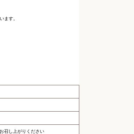
います。
でお召し上がりください