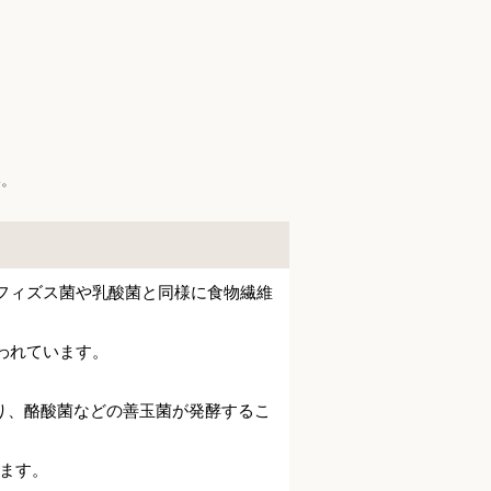
】
い。
ビフィズス菌や乳酸菌と同様に食物繊維
われています。
り、酪酸菌などの善玉菌が発酵するこ
ます。