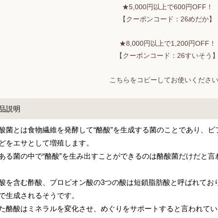
★5,000円以上で600円OFF！
【クーポンコード：26めだか】
★8,000円以上で1,200円OFF！
【クーポンコード：26すいそう
こちらをコピーしてお使いくださ
品説明
酸菌とは食物繊維を発酵して“酪酸”を生成する菌のことであり、
どをエサとして増殖します。
ある菌の中で“酪酸”を生み出すことができるのは酪酸菌だけだと言
酸を含む酢酸、プロピオン酸の3つの酸は短鎖脂肪酸と呼ばれてお
で生成されるそうです。
た酪酸はミネラルを変化させ、めぐりをサポートすると言われてい