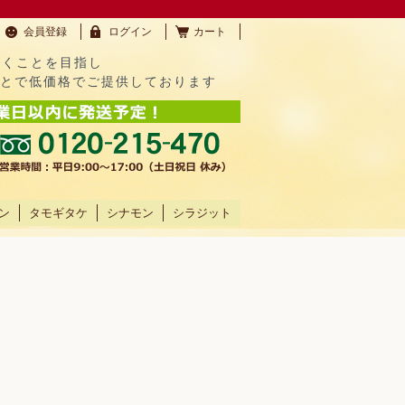
会員登録
ログイン
カート
だくことを目指し
ことで低価格でご提供しております
ン
タモギタケ
シナモン
シラジット