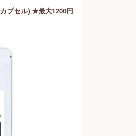
30カプセル) ★最大1200円