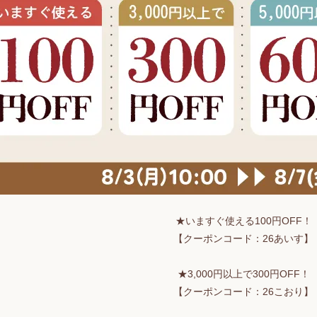
★いますぐ使える100円OFF！
【クーポンコード：26あいす】
★3,000円以上で300円OFF！
【クーポンコード：26こおり】