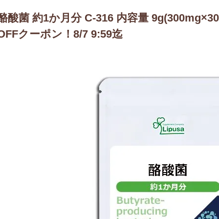
酪酸菌 約1か月分 C-316 内容量 9g(300mg×
OFFクーポン！8/7 9:59迄