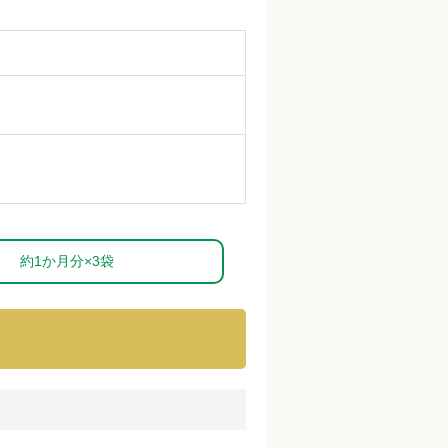
約1か月分×3袋