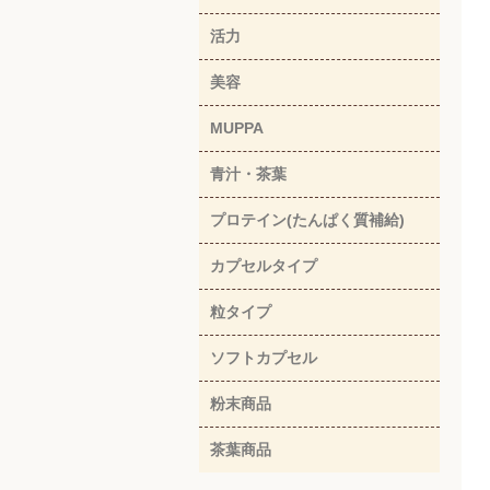
活力
美容
MUPPA
青汁・茶葉
プロテイン(たんぱく質補給)
カプセルタイプ
粒タイプ
ソフトカプセル
粉末商品
茶葉商品