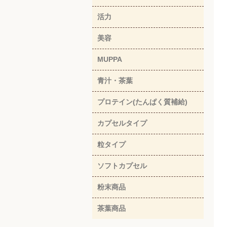
活力
美容
MUPPA
青汁・茶葉
プロテイン(たんぱく質補給)
カプセルタイプ
粒タイプ
ソフトカプセル
粉末商品
茶葉商品