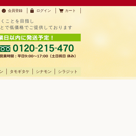
会員登録
ログイン
カート
だくことを目指し
ことで低価格でご提供しております
ン
タモギタケ
シナモン
シラジット