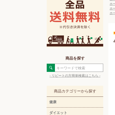
ホ
ホ
ホ
商品を探す
- リピートの方簡単検索はこちら -
商品カテゴリーから探す
健康
ダイエット