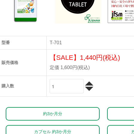
型番
T-701
【SALE】
1,440円(税込)
販売価格
定価 1,600円(税込)
購入数
約3か月分
カプセル 約3か月分