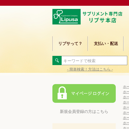
リプサって？
支払い・配送
- 簡単検索！方法はこちら -
ホ
ホ
ホ
ホ
ホ
新規会員登録の方はこちら
ホ
ホ
ホ
ホ