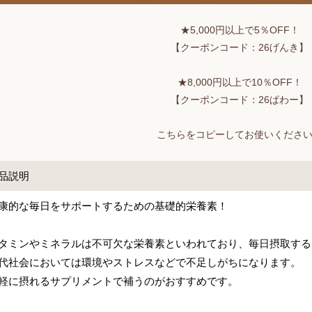
★5,000円以上で5％OFF！
【クーポンコード：26げんき】
★8,000円以上で10％OFF！
【クーポンコード：26ぱわー】
こちらをコピーしてお使いくださ
品説明
康的な毎日をサポートするための基礎的栄養素！
タミンやミネラルは不可欠な栄養素といわれており、毎日摂取する
代社会においては環境やストレスなどで不足しがちになります。
軽に摂れるサプリメントで補うのがおすすめです。