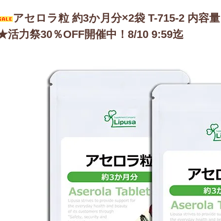
アセロラ粒 約3か月分×2袋 T-715-2 内容量 4
★活力祭30％OFF開催中！8/10 9:59迄