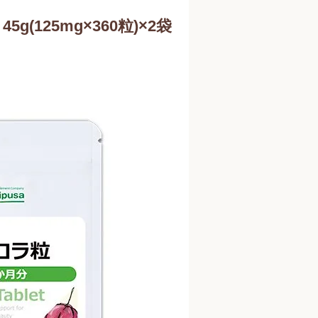
5g(125mg×360粒)×2袋