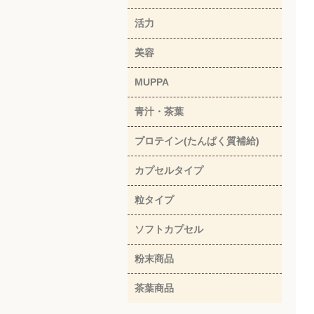
活力
美容
MUPPA
青汁・茶葉
プロテイン(たんぱく質補給)
カプセルタイプ
粒タイプ
ソフトカプセル
粉末商品
茶葉商品