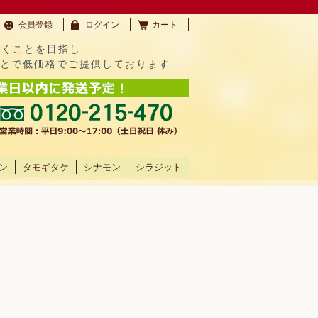
会員登録
ログイン
カート
だくことを目指し
ことで低価格でご提供しております
ン
タモギタケ
シナモン
シラジット