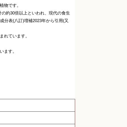
植物です。
の約30倍以上といわれ、現代の食生
表(八訂)増補2023年から引用(又
まれています。
います。