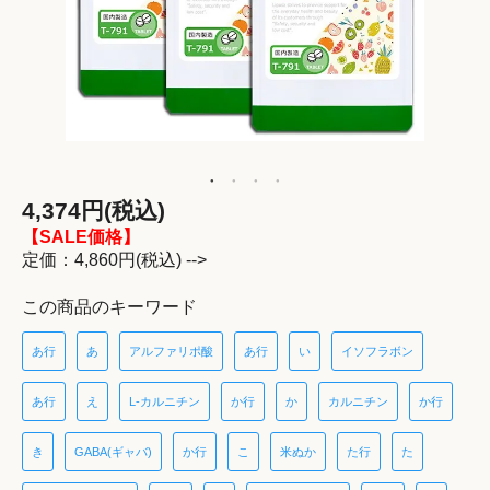
4,374円(税込)
【SALE価格】
定価：4,860円(税込) -->
この商品のキーワード
あ行
あ
アルファリポ酸
あ行
い
イソフラボン
あ行
え
L-カルニチン
か行
か
カルニチン
か行
き
GABA(ギャバ)
か行
こ
米ぬか
た行
た