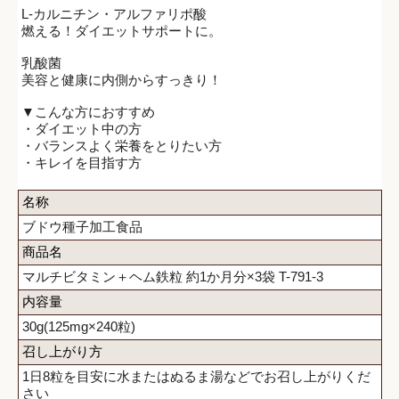
L-カルニチン・アルファリポ酸
燃える！ダイエットサポートに。
乳酸菌
美容と健康に内側からすっきり！
▼こんな方におすすめ
・ダイエット中の方
・バランスよく栄養をとりたい方
・キレイを目指す方
名称
ブドウ種子加工食品
商品名
マルチビタミン＋ヘム鉄粒 約1か月分×3袋 T-791-3
内容量
30g(125mg×240粒)
召し上がり方
1日8粒を目安に水またはぬるま湯などでお召し上がりくだ
さい