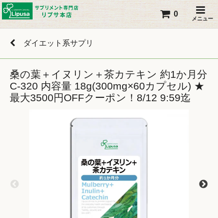
0
メニュー
ダイエット系サプリ
桑の葉＋イヌリン＋茶カテキン 約1か月分
C-320 内容量 18g(300mg×60カプセル) ★
最大3500円OFFクーポン！8/12 9:59迄