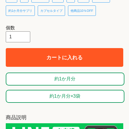
約1か月分サプリ
カプセルタイプ
他商品10％OFF
個数
カートに入れる
約1か月分
約1か月分×3袋
商品説明