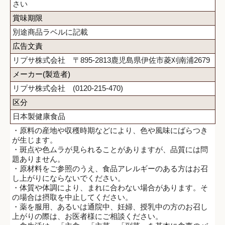
さい
賞味期限
別途商品ラベルに記載
広告文責
リプサ株式会社 〒895-2813鹿児島県伊佐市菱刈南浦2679
メーカー(製造者)
リプサ株式会社 (0120-215-470)
区分
日本製健康食品
・原料の産地や収穫時期などにより、色や風味にばらつき
が生じます。
・斑点や色ムラが見られることがありますが、品質には問
題ありません。
・原材料をご参照のうえ、食品アレルギーのある方はお召
し上がりにならないでください。
・体質や体調により、まれに合わない場合があります。そ
の場合は摂取を中止してください。
・薬を服用、あるいは通院中、妊婦、授乳中の方のお召し
上がりの際は、お医者様にご相談ください。