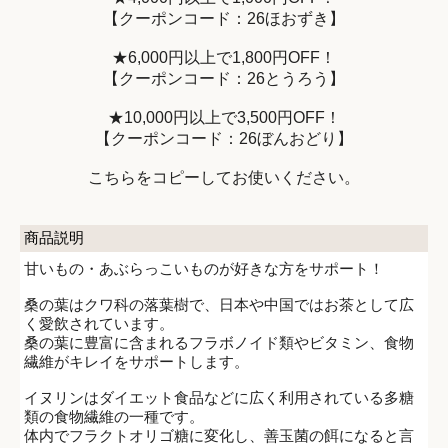
【クーポンコード：26ほおずき】
★6,000円以上で1,800円OFF！
【クーポンコード：26とうろう】
★10,000円以上で3,500円OFF！
【クーポンコード：26ぼんおどり】
こちらをコピーしてお使いください。
商品説明
甘いもの・あぶらっこいものが好きな方をサポート！
桑の葉はクワ科の落葉樹で、日本や中国ではお茶として広
く愛飲されています。
桑の葉に豊富に含まれるフラボノイド類やビタミン、食物
繊維がキレイをサポートします。
イヌリンはダイエット食品などに広く利用されている多糖
類の食物繊維の一種です。
体内でフラクトオリゴ糖に変化し、善玉菌の餌になると言