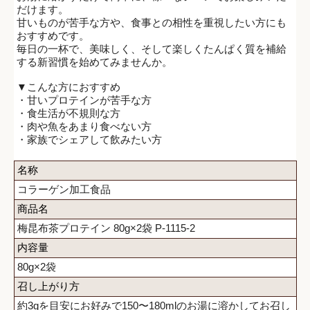
だけます。
甘いものが苦手な方や、食事との相性を重視したい方にも
おすすめです。
毎日の一杯で、美味しく、そして楽しくたんぱく質を補給
する新習慣を始めてみませんか。
▼こんな方におすすめ
・甘いプロテインが苦手な方
・食生活が不規則な方
・肉や魚をあまり食べない方
・家族でシェアして飲みたい方
名称
コラーゲン加工食品
商品名
梅昆布茶プロテイン 80g×2袋 P-1115-2
内容量
80g×2袋
召し上がり方
約3gを目安にお好みで150〜180mlのお湯に溶かしてお召し