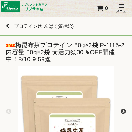
0
メニュー
プロテイン(たんぱく質補給)
梅昆布茶プロテイン 80g×2袋 P-1115-2
内容量 80g×2袋 ★活力祭30％OFF開催
中！8/10 9:59迄