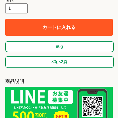
個数
カートに入れる
80g
80g×2袋
商品説明